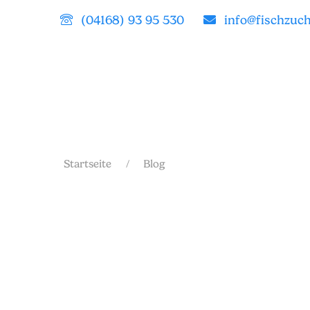
(04168) 93 95 530
info@fischzuc
Startseite
Blog