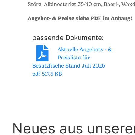
Störe: Albinosterlet 35/40 cm, Baeri-, Wa
Angebot- & Preise siehe PDF im Anhang!
passende Dokumente:
Aktuelle Angebots - &
Preisliste für
Besatzfische Stand Juli 2026
pdf 517.5 KB
Neues aus unser