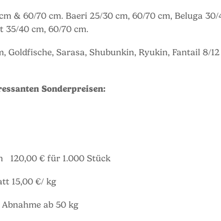
cm & 60/70 cm. Baeri 25/30 cm, 60/70 cm, Beluga 30/
t 35/40 cm, 60/70 cm.
cm, Goldfische, Sarasa, Shubunkin, Ryukin, Fantail 8/1
eressanten Sonderpreisen:
m 120,00 € für 1.000 Stück
tt 15,00 €/ kg
ei Abnahme ab 50 kg