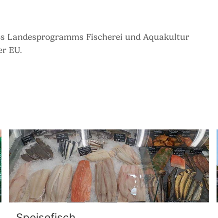
des Landesprogramms Fischerei und Aquakultur
er EU.
Speisefisch