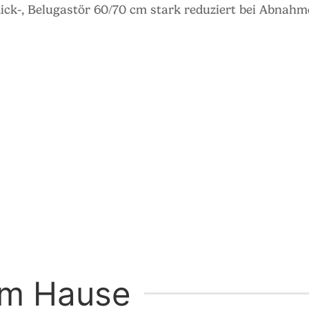
xdick-, Belugastör 60/70 cm stark reduziert bei Abnah
em Hause