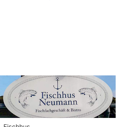
Fischhus