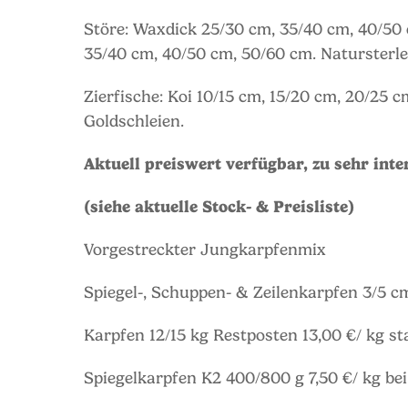
Störe: Waxdick 25/30 cm, 35/40 cm, 40/50 
35/40 cm, 40/50 cm, 50/60 cm. Natursterle
Zierfische: Koi 10/15 cm, 15/20 cm, 20/25 
Goldschleien.
Aktuell preiswert verfügbar, zu sehr int
(siehe aktuelle Stock- & Preisliste)
Vorgestreckter Jungkarpfenmix
Spiegel-, Schuppen- & Zeilenkarpfen 3/5 c
Karpfen 12/15 kg Restposten 13,00 €/ kg sta
Spiegelkarpfen K2 400/800 g 7,50 €/ kg b