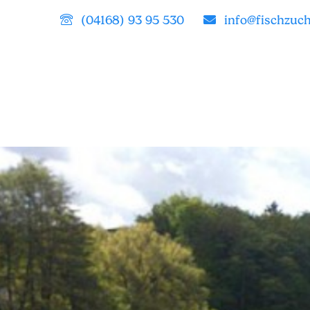
(04168) 93 95 530
info@fischzuc