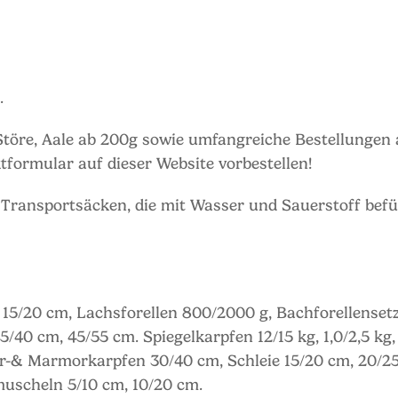
.
töre, Aale ab 200g sowie umfangreiche Bestellungen a
formular auf dieser Website vorbestellen!
 Transportsäcken, die mit Wasser und Sauerstoff befü
15/20 cm, Lachsforellen 800/2000 g, Bachforellensetzl
5/40 cm, 45/55 cm. Spiegelkarpfen 12/15 kg, 1,0/2,5 kg
r-& Marmorkarpfen 30/40 cm, Schleie 15/20 cm, 20/25 
muscheln 5/10 cm, 10/20 cm.