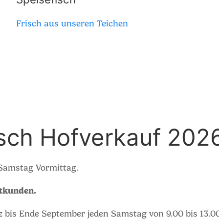
Frisch aus unseren Teichen
isch Hofverkauf 202
 Samstag Vormittag.
atkunden.
z bis Ende September jeden Samstag von 9.00 bis 13.00